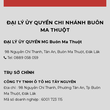
ĐẠI LÝ ỦY QUYỀN CHI NHÁNH BUÔN
MA THUỘT
ĐẠI LÝ ỦY QUYỀN MG Buôn Ma Thuột
98 Nguyễn Chí Thanh, Tân An, Buôn Ma Thuột, Đăk Lăk
Tel: 0889 058 059
TRỤ SỞ CHÍNH
CÔNG TY TNHH Ô TÔ MG TÂY NGUYÊN
Địa chỉ : 98 Nguyễn Chí Thanh, Phường Tân An, Tp Buôn
Ma Thuột, Đăk Lăk
Mã số doanh nghiệp : 6001 723 115