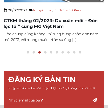
08/02/2023
Khuyến mãi
,
Tin Tức - Sự Kiện
CTKM tháng 02/2023: Du xuân mới – Đón
lộc tới” cùng MG Việt Nam
Hòa chung cùng không khí tưng bừng chào đón năm
mới 2023, với mong muốn tri ân sự ủng [...]
ĐĂNG KÝ BẢN TIN
Nhập email của bạn để nhận được những thông tin mới nhất