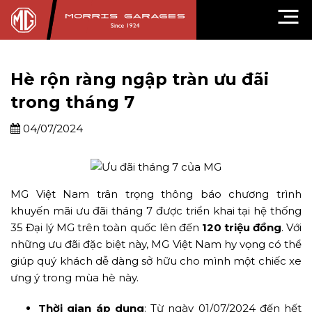
Hè rộn ràng ngập tràn ưu đãi
trong tháng 7
04/07/2024
MG Việt Nam trân trọng thông báo chương trình
khuyến mãi ưu đãi tháng 7 được triển khai tại hệ thống
35 Đại lý MG trên toàn quốc lên đến
120 triệu đồng
. Với
những ưu đãi đặc biệt này, MG Việt Nam hy vọng có thể
giúp quý khách dễ dàng sở hữu cho mình một chiếc xe
ưng ý trong mùa hè này.
Thời gian áp dụng
: Từ ngày 01/07/2024 đến hết