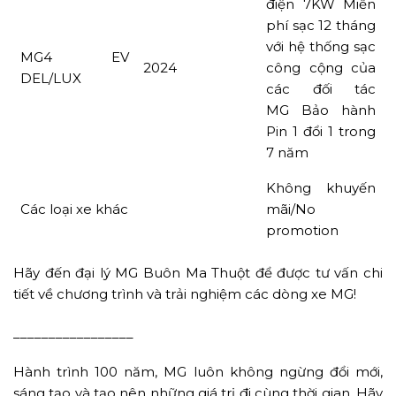
điện 7KW Miễn
phí sạc 12 tháng
với hệ thống sạc
MG4 EV
2024
công cộng của
DEL/LUX
các đối tác
MG Bảo hành
Pin 1 đổi 1 trong
7 năm
Không khuyến
Các loại xe khác
mãi/No
promotion
Hãy đến đại lý MG Buôn Ma Thuột để được tư vấn chi
tiết về chương trình và trải nghiệm các dòng xe MG!
_________________
Hành trình 100 năm, MG luôn không ngừng đổi mới,
sáng tạo và tạo nên những giá trị đi cùng thời gian. Hãy