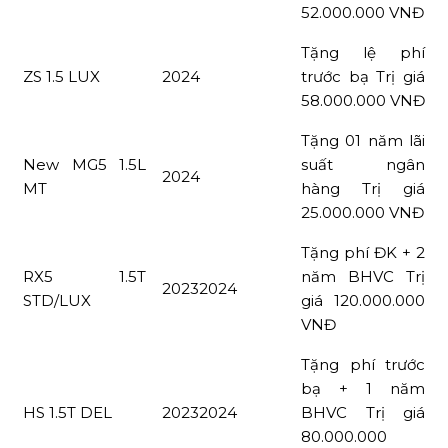
52.000.000 VNĐ
Tặng lệ phí
ZS 1.5 LUX
2024
trước bạ Trị giá
58.000.000 VNĐ
Tặng 01 năm lãi
New MG5 1.5L
suất ngân
2024
MT
hàng Trị giá
25.000.000 VNĐ
Tặng phí ĐK + 2
RX5 1.5T
năm BHVC Trị
20232024
STD/LUX
giá 120.000.000
VNĐ
Tặng phí trước
bạ + 1 năm
HS 1.5T DEL
20232024
BHVC Trị giá
80.000.000