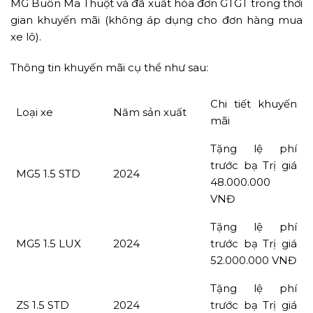
MG Buôn Ma Thuột và đã xuất hóa đơn GTGT trong thời
gian khuyến mãi (không áp dụng cho đơn hàng mua
xe lô).
Thông tin khuyến mãi cụ thể như sau:
Chi tiết khuyến
Loại xe
Năm sản xuất
mãi
Tặng lệ phí
trước bạ Trị giá
MG5 1.5 STD
2024
48.000.000
VNĐ
Tặng lệ phí
MG5 1.5 LUX
2024
trước bạ Trị giá
52.000.000 VNĐ
Tặng lệ phí
ZS 1.5 STD
2024
trước bạ Trị giá