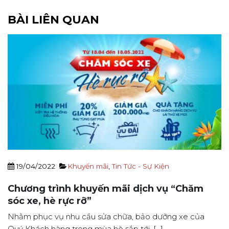
BÀI LIÊN QUAN
19/04/2022
Khuyến mãi
,
Tin Tức - Sự Kiện
Chương trình khuyến mãi dịch vụ “Chăm
sóc xe, hè rực rỡ”
Nhằm phục vụ nhu cầu sửa chữa, bảo dưỡng xe của
Quý Khách hàng trong mùa hè sắp tới, [...]