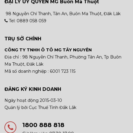
ĐẠI LÝ ỦY QUYỀN MG Buôn Ma Thuột
98 Nguyễn Chí Thanh, Tân An, Buôn Ma Thuột, Đăk Lăk
Tel: 0889 058 059
TRỤ SỞ CHÍNH
CÔNG TY TNHH Ô TÔ MG TÂY NGUYÊN
Địa chỉ : 98 Nguyễn Chí Thanh, Phường Tân An, Tp Buôn
Ma Thuột, Đăk Lăk
Mã số doanh nghiệp : 6001 723 115
ĐĂNG KÝ KINH DOANH
Ngày hoạt động 2015-03-10
Quản lý bởi Cục Thuế Tỉnh Đắk Lắk
1800 888 818