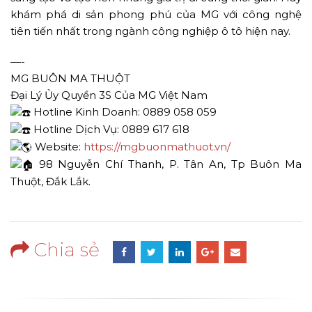
khám phá di sản phong phú của MG với công nghệ
tiên tiến nhất trong ngành công nghiệp ô tô hiện nay.
—-
MG BUÔN MA THUỘT
Đại Lý Ủy Quyền 3S Của MG Việt Nam
Hotline Kinh Doanh: 0889 058 059
Hotline Dịch Vụ: 0889 617 618
Website:
https://mgbuonmathuot.vn/
98 Nguyễn Chí Thanh, P. Tân An, Tp Buôn Ma
Thuột, Đắk Lắk.
Chia sẻ